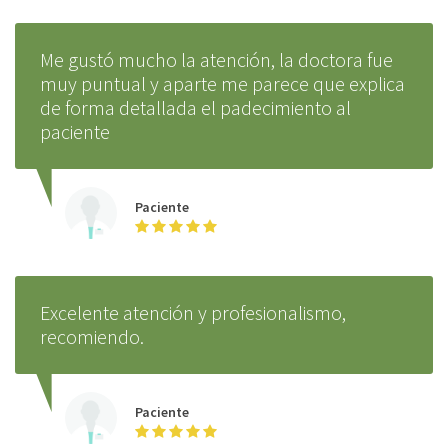
Me gustó mucho la atención, la doctora fue
muy puntual y aparte me parece que explica
de forma detallada el padecimiento al
paciente
Paciente
Excelente atención y profesionalismo,
recomiendo.
Paciente