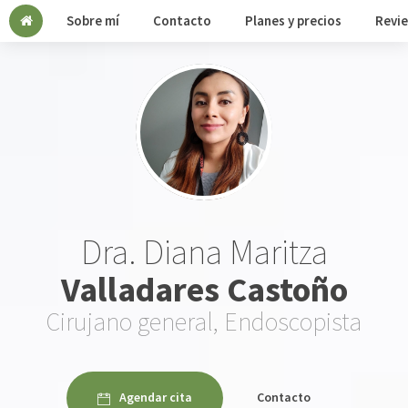
Sobre mí
Contacto
Planes y precios
Revi
Dra. Diana Maritza
Valladares Castoño
Cirujano general, Endoscopista
Agendar cita
Contacto