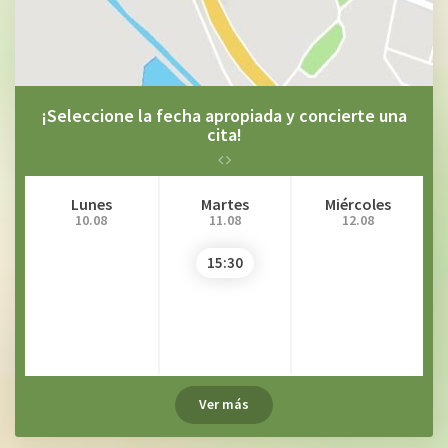
¡Seleccione la fecha apropiada y concierte una
cita!
Lunes
Martes
Miércoles
10.08
11.08
12.08
15:30
Ver más