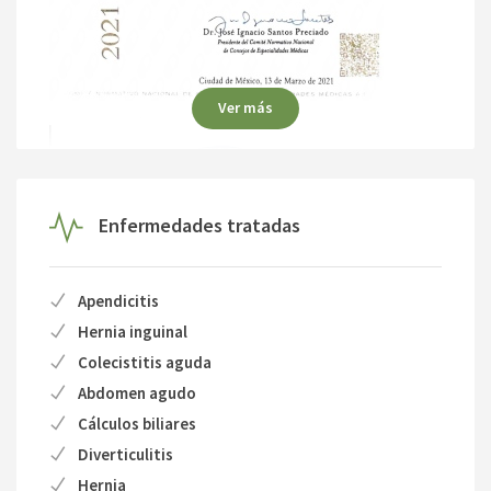
Ver más
Enfermedades tratadas
Apendicitis
Hernia inguinal
Colecistitis aguda
Abdomen agudo
Cálculos biliares
Diverticulitis
Hernia