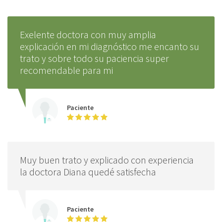
Exelente doctora con muy amplia
explicación en mi diagnóstico me encanto su
trato y sobre todo su paciencia super
recomendable para mi
Paciente
Muy buen trato y explicado con experiencia
la doctora Diana quedé satisfecha
Paciente