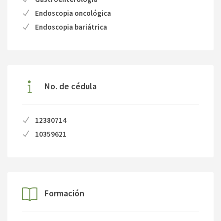
Endoscopia oncológica
Endoscopia bariátrica
No. de cédula
12380714
10359621
Formación